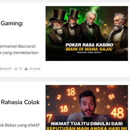
n Gaming:
 permainan Baccarat
ame yang mendebarkan
dminn1
0
3 mins
 Rahasia Colok
ok Bebas yang efektif