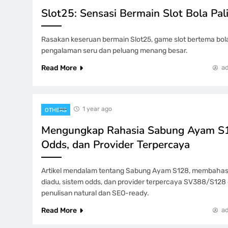
Slot25: Sensasi Bermain Slot Bola Pa
Rasakan keseruan bermain Slot25, game slot bertema b
pengalaman seru dan peluang menang besar.
Read More
a
1 year ago
OTHERS
Mengungkap Rahasia Sabung Ayam S12
Odds, dan Provider Terpercaya
Artikel mendalam tentang Sabung Ayam S128, membahas
diadu, sistem odds, dan provider terpercaya SV388/S12
penulisan natural dan SEO-ready.
Read More
a