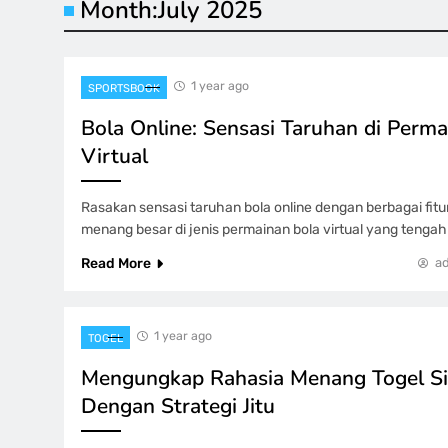
Month:
July 2025
1 year ago
SPORTSBOOK
Bola Online: Sensasi Taruhan di Perma
Virtual
Rasakan sensasi taruhan bola online dengan berbagai fit
menang besar di jenis permainan bola virtual yang tengah
Read More
a
1 year ago
TOGEL
Mengungkap Rahasia Menang Togel S
Dengan Strategi Jitu