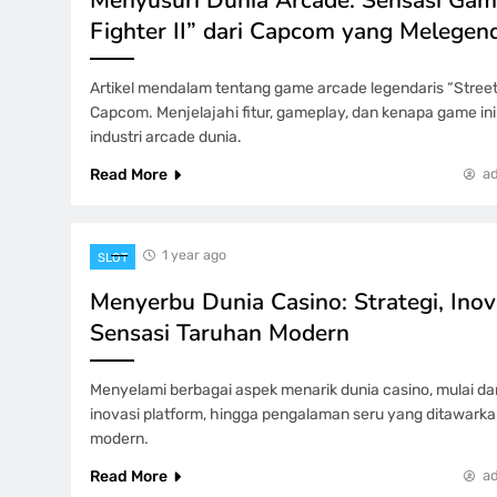
Fighter II” dari Capcom yang Melegen
Artikel mendalam tentang game arcade legendaris “Street F
Capcom. Menjelajahi fitur, gameplay, dan kenapa game ini
industri arcade dunia.
Read More
a
1 year ago
SLOT
Menyerbu Dunia Casino: Strategi, Inov
Sensasi Taruhan Modern
Menyelami berbagai aspek menarik dunia casino, mulai dari
inovasi platform, hingga pengalaman seru yang ditawark
modern.
Read More
a