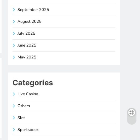
September 2025
August 2025
July 2025
June 2025
May 2025
Categories
Live Casino
Others
Slot
Sportsbook