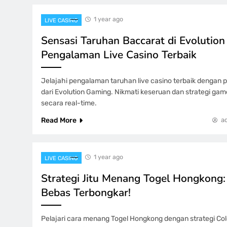
1 year ago
LIVE CASINO
Sensasi Taruhan Baccarat di Evolutio
Pengalaman Live Casino Terbaik
Jelajahi pengalaman taruhan live casino terbaik dengan
dari Evolution Gaming. Nikmati keseruan dan strategi g
secara real-time.
Read More
a
1 year ago
LIVE CASINO
Strategi Jitu Menang Togel Hongkong:
Bebas Terbongkar!
Pelajari cara menang Togel Hongkong dengan strategi Col