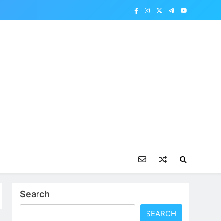
Search
SEARCH