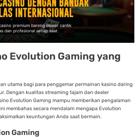
no Evolution Gaming yang
lihan utama bagi para penggemar permainan kasino daring
. Dengan kualitas streaming tajam dan dealer
e Casino Evolution Gaming mampu memberikan pengalaman
kel ini membahas secara mendalam mengapa Evolution
maksimalkan keuntungan Anda saat bermain.
tion Gaming