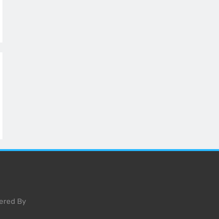
ered By