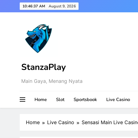
Skip
10:46:38 AM
August 9, 2026
to
content
StanzaPlay
Main Gaya, Menang Nyata
Home
Slot
Sportsbook
Live Casino
Home
Live Casino
Sensasi Main Live Casin