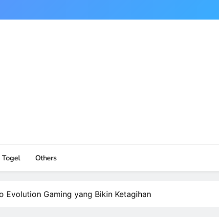
Togel
Others
o Evolution Gaming yang Bikin Ketagihan