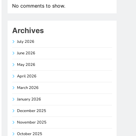
No comments to show.
Archives
July 2026
June 2026
May 2026
April 2026
March 2026
January 2026
December 2025
November 2025
October 2025