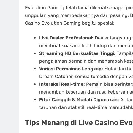
Evolution Gaming telah lama dikenal sebagai pio
unggulan yang membedakannya dari pesaing. B
Casino Evolution Gaming begitu spesial:
Live Dealer Profesional:
Dealer langsung 
membuat suasana lebih hidup dan menari
Streaming HD Berkualitas Tinggi:
Tampila
pengalaman bermain dan menambah kesan 
Variasi Permainan Lengkap:
Mulai dari ba
Dream Catcher, semua tersedia dengan var
Interaksi Real-time:
Pemain bisa berinter
menambah keseruan dan rasa kebersama
Fitur Canggih & Mudah Digunakan:
Antarm
taruhan dan statistik real-time memudah
Tips Menang di Live Casino Ev