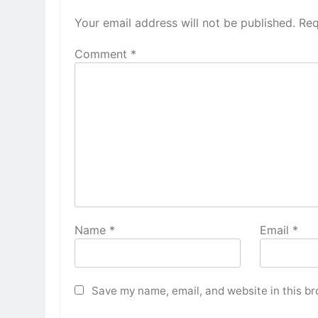
Your email address will not be published.
Req
Comment
*
Name
*
Email
*
Save my name, email, and website in this br