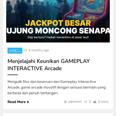
4 months ago
OTHERS
Menjelajahi Keunikan GAMEPLAY
INTERACTIVE Arcade
Mengulik fitur dan keseruan dari Gameplay Interactive
Arcade, game arcade inovatif dengan sensasi bermain yang
berbeda dan penuh tantangan.
Read More
adminn1
0
3 mins