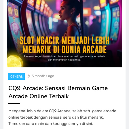
5 months ago
OTHERS
CQ9 Arcade: Sensasi Bermain Game
Arcade Online Terbaik
Mengenal lebih dalam CQ9 Arcade, salah satu game arcade
online terbaik dengan sensasi seru dan fitur menarik.
Temukan cara main dan keunggulannya di sini.