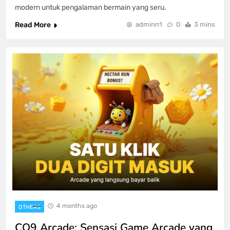
modern untuk pengalaman bermain yang seru.
Read More
adminn1
0
3 mins
4 months ago
OTHERS
CQ9 Arcade: Sensasi Game Arcade yang