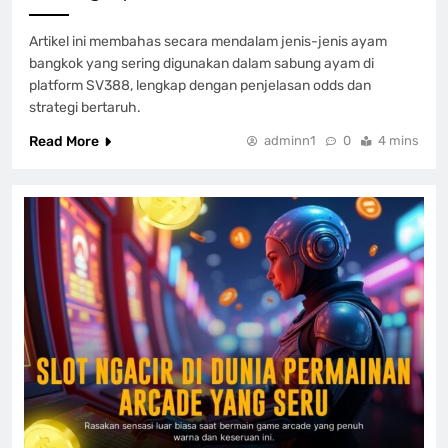
Artikel ini membahas secara mendalam jenis-jenis ayam
bangkok yang sering digunakan dalam sabung ayam di
platform SV388, lengkap dengan penjelasan odds dan
strategi bertaruh.
Read More
adminn1
0
4 mins