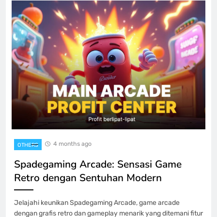
4 months ago
OTHERS
Spadegaming Arcade: Sensasi Game
Retro dengan Sentuhan Modern
Jelajahi keunikan Spadegaming Arcade, game arcade
dengan grafis retro dan gameplay menarik yang ditemani fitur