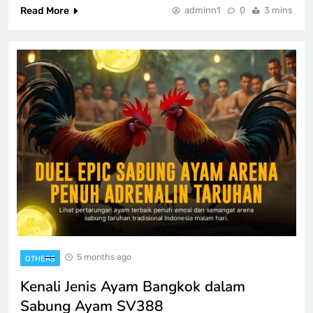
Read More
adminn1
0
3 mins
5 months ago
OTHERS
Kenali Jenis Ayam Bangkok dalam
Sabung Ayam SV388