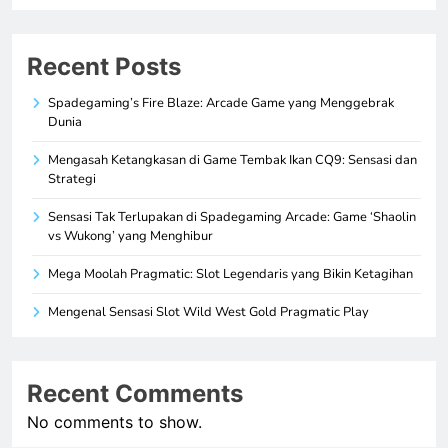
Recent Posts
Spadegaming’s Fire Blaze: Arcade Game yang Menggebrak
Dunia
Mengasah Ketangkasan di Game Tembak Ikan CQ9: Sensasi dan
Strategi
Sensasi Tak Terlupakan di Spadegaming Arcade: Game ‘Shaolin
vs Wukong’ yang Menghibur
Mega Moolah Pragmatic: Slot Legendaris yang Bikin Ketagihan
Mengenal Sensasi Slot Wild West Gold Pragmatic Play
Recent Comments
No comments to show.