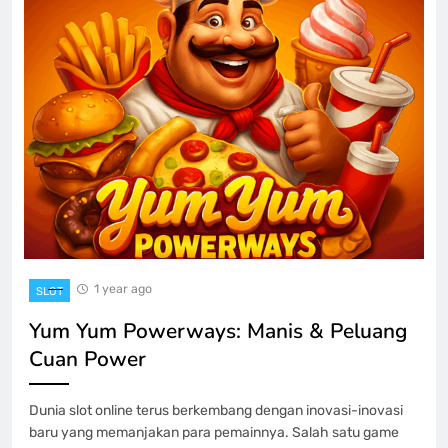
1 year ago
SLOT
Yum Yum Powerways: Manis & Peluang
Cuan Power
Dunia slot online terus berkembang dengan inovasi-inovasi
baru yang memanjakan para pemainnya. Salah satu game