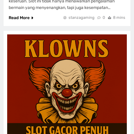
keseruan. Slot ini tidak hanya menawarkan pengalaman
bermain yang menyenangkan, tapi juga kesempatan…
Read More
stanzagaming
0
8 mins