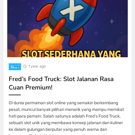
1 year ago
SLOT
Fred’s Food Truck: Slot Jalanan Rasa
Cuan Premium!
Di dunia permainan slot online yang semakin berkembang
pesat, muncul banyak pilihan menarik yang mampu memikat
hati para pemain. Salah satunya adalah Fred’s Food Truck,
sebuah slot unik yang membawa konsep jalanan dan kuliner
ke dalam gulungan berputar yang penuh warna dan