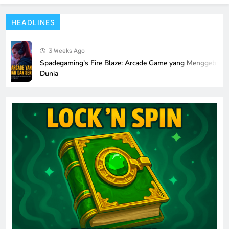
HEADLINES
3 Weeks Ago
Spadegaming’s Fire Blaze: Arcade Game yang Menggebrak
Dunia