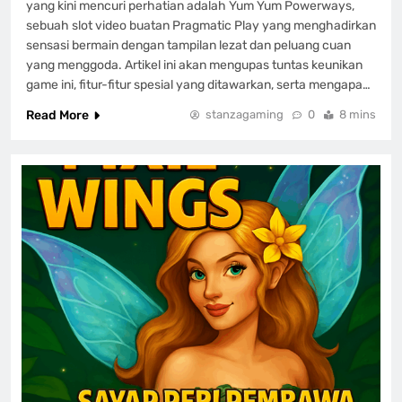
yang kini mencuri perhatian adalah Yum Yum Powerways,
sebuah slot video buatan Pragmatic Play yang menghadirkan
sensasi bermain dengan tampilan lezat dan peluang cuan
yang menggoda. Artikel ini akan mengupas tuntas keunikan
game ini, fitur-fitur spesial yang ditawarkan, serta mengapa…
Read More
stanzagaming
0
8 mins