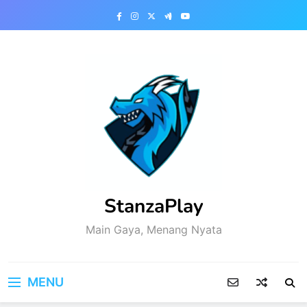
Skip
to
content
StanzaPlay
Main Gaya, Menang Nyata
MENU