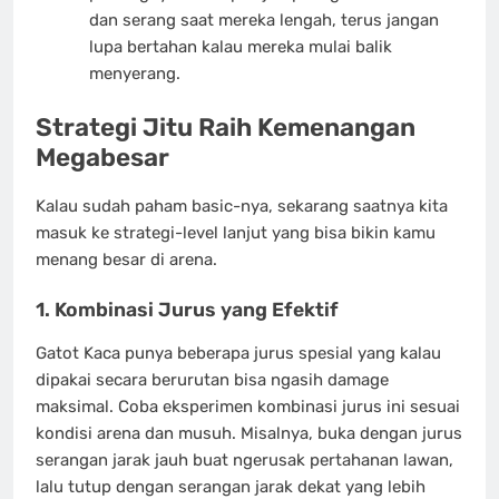
dan serang saat mereka lengah, terus jangan
lupa bertahan kalau mereka mulai balik
menyerang.
Strategi Jitu Raih Kemenangan
Megabesar
Kalau sudah paham basic-nya, sekarang saatnya kita
masuk ke strategi-level lanjut yang bisa bikin kamu
menang besar di arena.
1. Kombinasi Jurus yang Efektif
Gatot Kaca punya beberapa jurus spesial yang kalau
dipakai secara berurutan bisa ngasih damage
maksimal. Coba eksperimen kombinasi jurus ini sesuai
kondisi arena dan musuh. Misalnya, buka dengan jurus
serangan jarak jauh buat ngerusak pertahanan lawan,
lalu tutup dengan serangan jarak dekat yang lebih