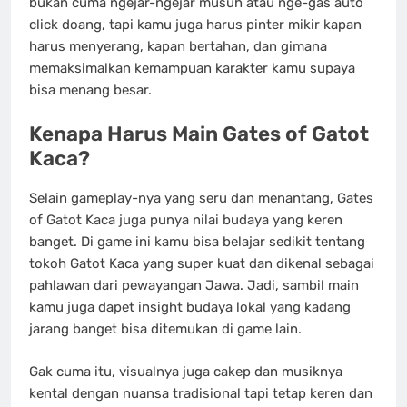
bukan cuma ngejar-ngejar musuh atau nge-gas auto
click doang, tapi kamu juga harus pinter mikir kapan
harus menyerang, kapan bertahan, dan gimana
memaksimalkan kemampuan karakter kamu supaya
bisa menang besar.
Kenapa Harus Main Gates of Gatot
Kaca?
Selain gameplay-nya yang seru dan menantang, Gates
of Gatot Kaca juga punya nilai budaya yang keren
banget. Di game ini kamu bisa belajar sedikit tentang
tokoh Gatot Kaca yang super kuat dan dikenal sebagai
pahlawan dari pewayangan Jawa. Jadi, sambil main
kamu juga dapet insight budaya lokal yang kadang
jarang banget bisa ditemukan di game lain.
Gak cuma itu, visualnya juga cakep dan musiknya
kental dengan nuansa tradisional tapi tetap keren dan