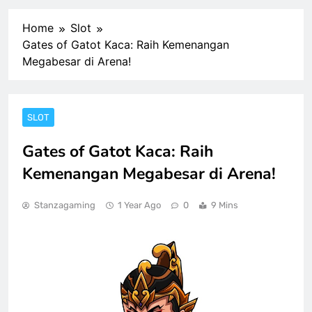
Home
Slot
Gates of Gatot Kaca: Raih Kemenangan
Megabesar di Arena!
SLOT
Gates of Gatot Kaca: Raih
Kemenangan Megabesar di Arena!
Stanzagaming
1 Year Ago
0
9 Mins