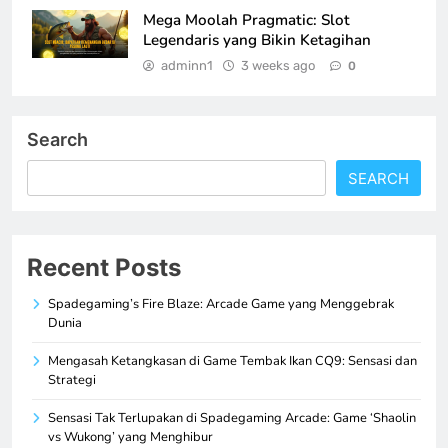
Mega Moolah Pragmatic: Slot
Legendaris yang Bikin Ketagihan
adminn1
3 weeks ago
0
Search
SEARCH
Recent Posts
Spadegaming’s Fire Blaze: Arcade Game yang Menggebrak
Dunia
Mengasah Ketangkasan di Game Tembak Ikan CQ9: Sensasi dan
Strategi
Sensasi Tak Terlupakan di Spadegaming Arcade: Game ‘Shaolin
vs Wukong’ yang Menghibur