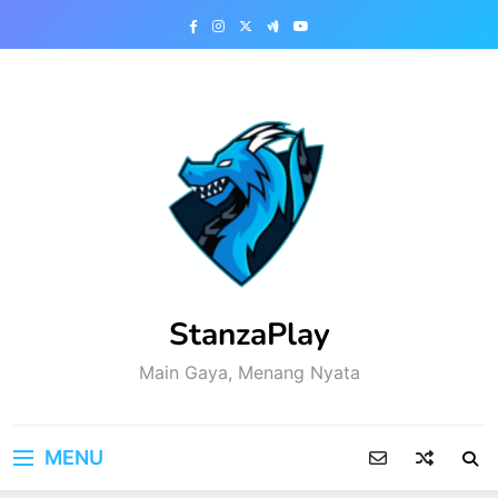
Skip
to
content
StanzaPlay
Main Gaya, Menang Nyata
MENU