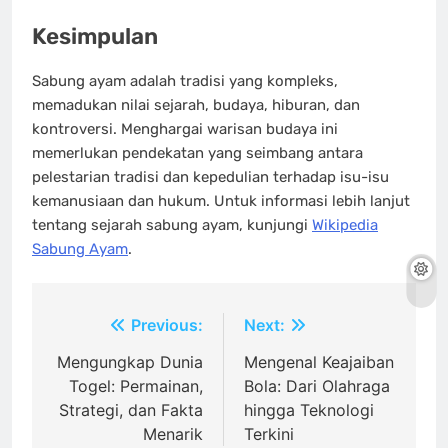
Kesimpulan
Sabung ayam adalah tradisi yang kompleks,
memadukan nilai sejarah, budaya, hiburan, dan
kontroversi. Menghargai warisan budaya ini
memerlukan pendekatan yang seimbang antara
pelestarian tradisi dan kepedulian terhadap isu-isu
kemanusiaan dan hukum. Untuk informasi lebih lanjut
tentang sejarah sabung ayam, kunjungi
Wikipedia
Sabung Ayam
.
Post
Previous:
Next:
navigation
Mengungkap Dunia
Mengenal Keajaiban
Togel: Permainan,
Bola: Dari Olahraga
Strategi, dan Fakta
hingga Teknologi
Menarik
Terkini