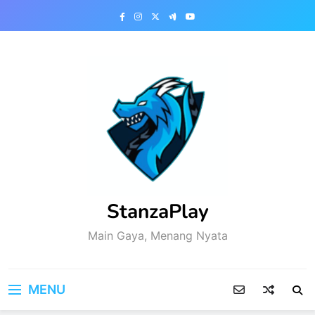
Skip
to
content
StanzaPlay
Main Gaya, Menang Nyata
MENU