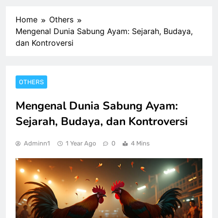
Home
Others
Mengenal Dunia Sabung Ayam: Sejarah, Budaya,
dan Kontroversi
OTHERS
Mengenal Dunia Sabung Ayam:
Sejarah, Budaya, dan Kontroversi
Adminn1
1 Year Ago
0
4 Mins