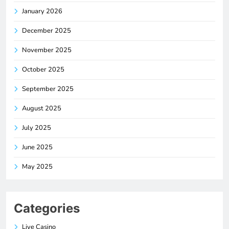
January 2026
December 2025
November 2025
October 2025
September 2025
August 2025
July 2025
June 2025
May 2025
Categories
Live Casino