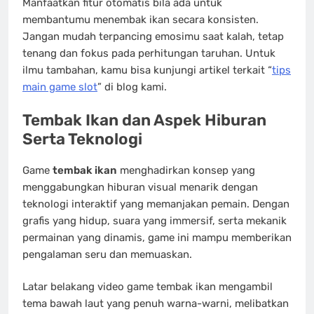
Manfaatkan fitur otomatis bila ada untuk
membantumu menembak ikan secara konsisten.
Jangan mudah terpancing emosimu saat kalah, tetap
tenang dan fokus pada perhitungan taruhan. Untuk
ilmu tambahan, kamu bisa kunjungi artikel terkait “
tips
main game slot
” di blog kami.
Tembak Ikan dan Aspek Hiburan
Serta Teknologi
Game
tembak ikan
menghadirkan konsep yang
menggabungkan hiburan visual menarik dengan
teknologi interaktif yang memanjakan pemain. Dengan
grafis yang hidup, suara yang immersif, serta mekanik
permainan yang dinamis, game ini mampu memberikan
pengalaman seru dan memuaskan.
Latar belakang video game tembak ikan mengambil
tema bawah laut yang penuh warna-warni, melibatkan