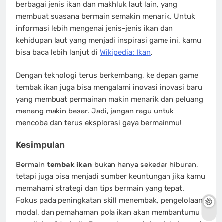
berbagai jenis ikan dan makhluk laut lain, yang
membuat suasana bermain semakin menarik. Untuk
informasi lebih mengenai jenis-jenis ikan dan
kehidupan laut yang menjadi inspirasi game ini, kamu
bisa baca lebih lanjut di
Wikipedia: Ikan
.
Dengan teknologi terus berkembang, ke depan game
tembak ikan juga bisa mengalami inovasi inovasi baru
yang membuat permainan makin menarik dan peluang
menang makin besar. Jadi, jangan ragu untuk
mencoba dan terus eksplorasi gaya bermainmu!
Kesimpulan
Bermain
tembak ikan
bukan hanya sekedar hiburan,
tetapi juga bisa menjadi sumber keuntungan jika kamu
memahami strategi dan tips bermain yang tepat.
Fokus pada peningkatan skill menembak, pengelolaan
modal, dan pemahaman pola ikan akan membantumu