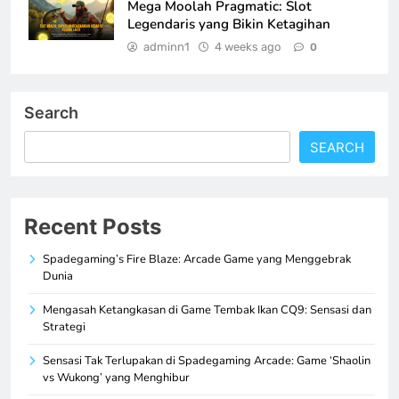
Mega Moolah Pragmatic: Slot
Legendaris yang Bikin Ketagihan
adminn1
4 weeks ago
0
Search
SEARCH
Recent Posts
Spadegaming’s Fire Blaze: Arcade Game yang Menggebrak
Dunia
Mengasah Ketangkasan di Game Tembak Ikan CQ9: Sensasi dan
Strategi
Sensasi Tak Terlupakan di Spadegaming Arcade: Game ‘Shaolin
vs Wukong’ yang Menghibur