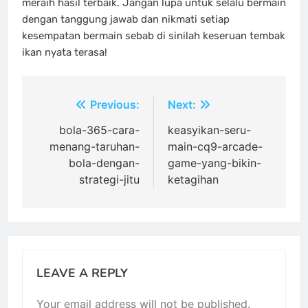
meraih hasil terbaik. Jangan lupa untuk selalu bermain
dengan tanggung jawab dan nikmati setiap
kesempatan bermain sebab di sinilah keseruan tembak
ikan nyata terasa!
Post
Previous:
Next:
navigation
bola-365-cara-
keasyikan-seru-
menang-taruhan-
main-cq9-arcade-
bola-dengan-
game-yang-bikin-
strategi-jitu
ketagihan
LEAVE A REPLY
Your email address will not be published.