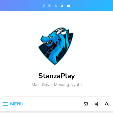
Skip
to
content
StanzaPlay
Main Gaya, Menang Nyata
MENU