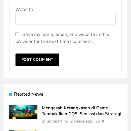
Website
Save my name, email, and website in this
browser for the next time I comment.
Related News
Mengasah Ketangkasan di Game
Tembak Ikan CQ9: Sensasi dan Strategi
adminn1
2 weeks ago
0