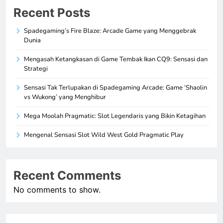
Recent Posts
Spadegaming’s Fire Blaze: Arcade Game yang Menggebrak
Dunia
Mengasah Ketangkasan di Game Tembak Ikan CQ9: Sensasi dan
Strategi
Sensasi Tak Terlupakan di Spadegaming Arcade: Game ‘Shaolin
vs Wukong’ yang Menghibur
Mega Moolah Pragmatic: Slot Legendaris yang Bikin Ketagihan
Mengenal Sensasi Slot Wild West Gold Pragmatic Play
Recent Comments
No comments to show.