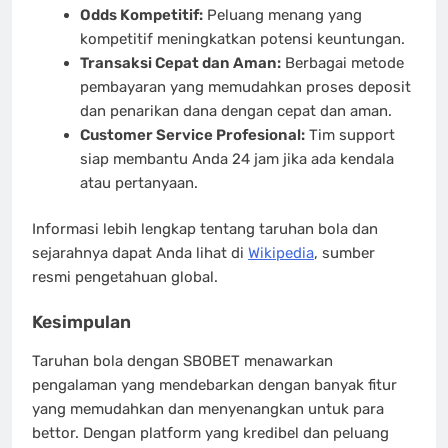
Odds Kompetitif:
Peluang menang yang
kompetitif meningkatkan potensi keuntungan.
Transaksi Cepat dan Aman:
Berbagai metode
pembayaran yang memudahkan proses deposit
dan penarikan dana dengan cepat dan aman.
Customer Service Profesional:
Tim support
siap membantu Anda 24 jam jika ada kendala
atau pertanyaan.
Informasi lebih lengkap tentang taruhan bola dan
sejarahnya dapat Anda lihat di
Wikipedia
, sumber
resmi pengetahuan global.
Kesimpulan
Taruhan bola dengan SBOBET menawarkan
pengalaman yang mendebarkan dengan banyak fitur
yang memudahkan dan menyenangkan untuk para
bettor. Dengan platform yang kredibel dan peluang