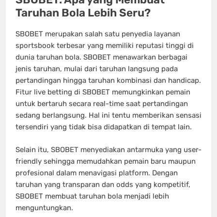
Taruhan Bola Lebih Seru?
SBOBET merupakan salah satu penyedia layanan
sportsbook terbesar yang memiliki reputasi tinggi di
dunia taruhan bola. SBOBET menawarkan berbagai
jenis taruhan, mulai dari taruhan langsung pada
pertandingan hingga taruhan kombinasi dan handicap.
Fitur live betting di SBOBET memungkinkan pemain
untuk bertaruh secara real-time saat pertandingan
sedang berlangsung. Hal ini tentu memberikan sensasi
tersendiri yang tidak bisa didapatkan di tempat lain.
Selain itu, SBOBET menyediakan antarmuka yang user-
friendly sehingga memudahkan pemain baru maupun
profesional dalam menavigasi platform. Dengan
taruhan yang transparan dan odds yang kompetitif,
SBOBET membuat taruhan bola menjadi lebih
menguntungkan.