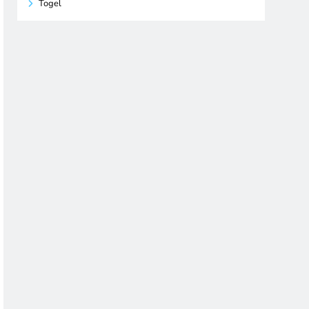
Togel