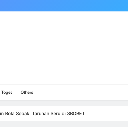
Togel
Others
in Bola Sepak: Taruhan Seru di SBOBET