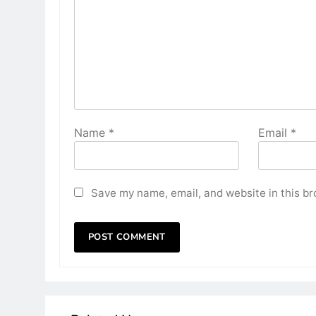
Name
*
Email
*
Save my name, email, and website in this br