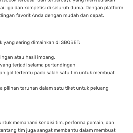
i liga dan kompetisi di seluruh dunia. Dengan platform
dingan favorit Anda dengan mudah dan cepat.
ak yang sering dimainkan di SBOBET:
ngan atau hasil imbang.
yang terjadi selama pertandingan.
n gol tertentu pada salah satu tim untuk membuat
pilihan taruhan dalam satu tiket untuk peluang
ntuk memahami kondisi tim, performa pemain, dan
aru tentang tim juga sangat membantu dalam membuat