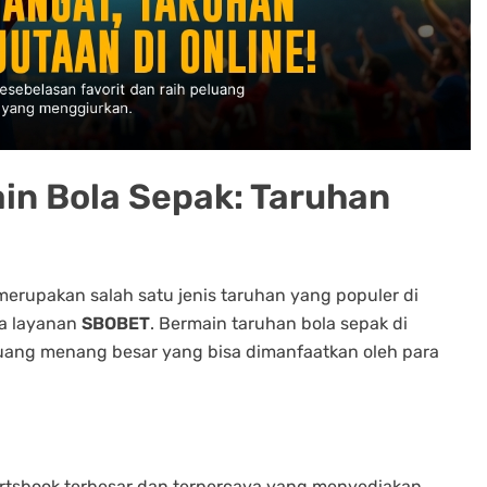
in Bola Sepak: Taruhan
merupakan salah satu jenis taruhan yang populer di
ia layanan
SBOBET
. Bermain taruhan bola sepak di
ng menang besar yang bisa dimanfaatkan oleh para
ortsbook terbesar dan terpercaya yang menyediakan