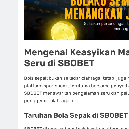
Mengenal Keasyikan Ma
Seru di SBOBET
Bola sepak bukan sekadar olahraga, tetapi juga 
platform sportsbook, terutama bersama penyed
SBOBET menawarkan pengalaman seru dan pelua
penggemar olahraga ini.
Taruhan Bola Sepak di SBOBET
SBOBET dikenal sebagai salah satu platform sp