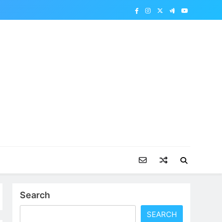
Search
SEARCH