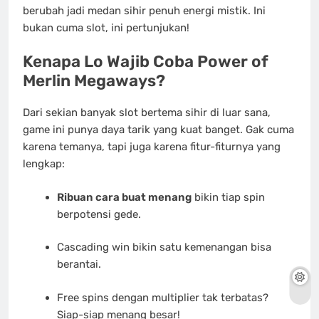
berubah jadi medan sihir penuh energi mistik. Ini
bukan cuma slot, ini pertunjukan!
Kenapa Lo Wajib Coba Power of
Merlin Megaways?
Dari sekian banyak slot bertema sihir di luar sana,
game ini punya daya tarik yang kuat banget. Gak cuma
karena temanya, tapi juga karena fitur-fiturnya yang
lengkap:
Ribuan cara buat menang
bikin tiap spin
berpotensi gede.
Cascading win bikin satu kemenangan bisa
berantai.
Free spins dengan multiplier tak terbatas?
Siap-siap menang besar!