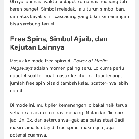
Oh iya, animasi waktu lo dapet kombinasi menang tuh
keren banget. Simbol meledak, lalu turun simbol baru
dari atas kayak sihir cascading yang bikin kemenangan
bisa sambung terus!
Free Spins, Simbol Ajaib, dan
Kejutan Lainnya
Masuk ke mode free spins di
Power of Merlin
Megaways
adalah momen paling seru. Lo cuma perlu
dapet 4 scatter buat masuk ke fitur ini. Tapi tenang,
jumlah free spin bisa ditambah kalau scatter-nya lebih
dari 4.
Di mode ini, multiplier kemenangan lo bakal naik terus
setiap kali ada kombinasi menang. Mulai dari 1x, naik
jadi 2x, 3x, dan seterusnya—gak ada batas atas! Jadi
makin lama lo stay di free spins, makin gila juga
potensi cuannya.