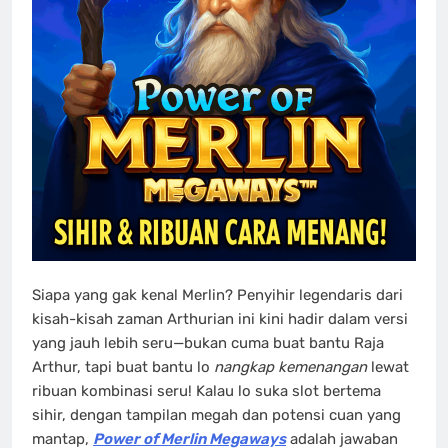
Siapa yang gak kenal Merlin? Penyihir legendaris dari
kisah-kisah zaman Arthurian ini kini hadir dalam versi
yang jauh lebih seru—bukan cuma buat bantu Raja
Arthur, tapi buat bantu lo
nangkap kemenangan
lewat
ribuan kombinasi seru! Kalau lo suka slot bertema
sihir, dengan tampilan megah dan potensi cuan yang
mantap,
Power of Merlin Megaways
adalah jawaban